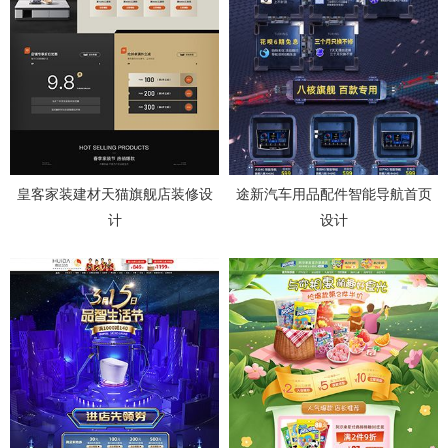
皇客家装建材天猫旗舰店装修设
途新汽车用品配件智能导航首页
计
设计