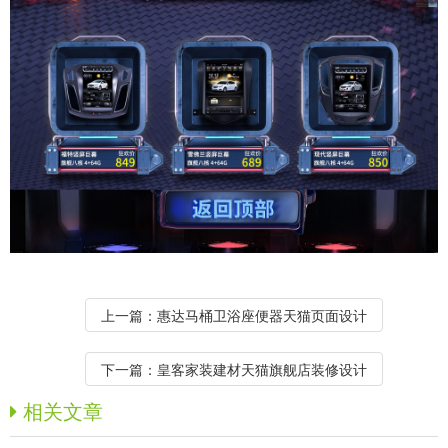
上一篇：
惠达马桶卫浴座便器天猫页面设计
下一篇：
皇客家装建材天猫旗舰店装修设计
相关文章