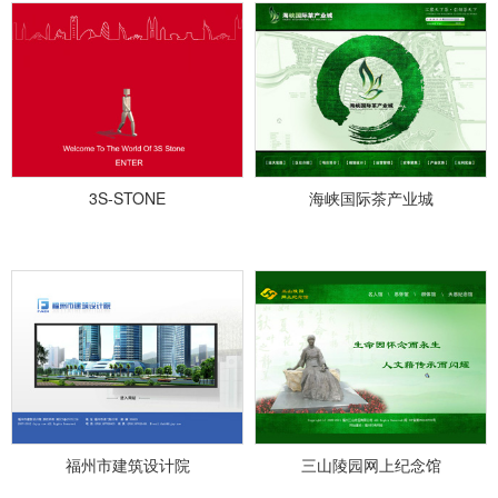
3S-STONE
海峡国际茶产业城
福州市建筑设计院
三山陵园网上纪念馆