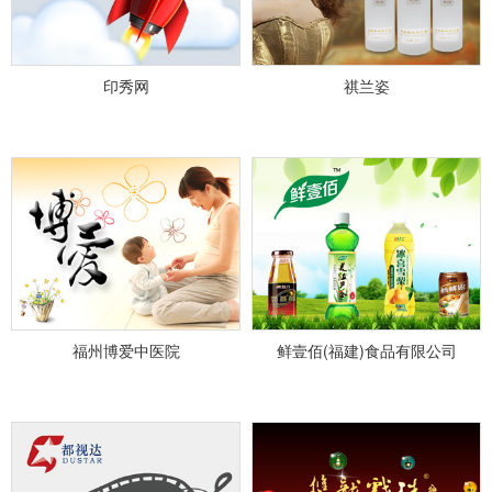
印秀网
祺兰姿
福州博爱中医院
鲜壹佰(福建)食品有限公司