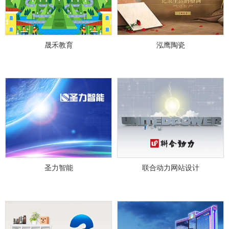
晟禾教育
泓鹰陶瓷
圣力智能
联合动力网站设计