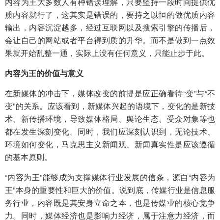
内容为王大多数人有种错误理解，只要坚持一段时间提供优
质内容就行了，这其实是错误的，要持之以恒的做优质内容
输出，内容沉淀越多，经过互联网以及搜索引擎的传播后，
会让自己的网站或者平台得到质的升华。而不是做到一点效
果就开始乱整一通，实际上没有任何意义，只能止步于此。
内容为王的价值与意义
在新媒体的冲击下，媒体改变的前提是应正确看待“变”与“不
变”的关系。应该看到，新媒体兴起的语境下，变化的是新技
术、新传播环境，导致媒体格局、舆论生态、受众对象等也
都在发生深刻变化。同时，我们应深刻认识到，无论技术、
环境如何变化，马克思主义新闻观、新闻真实性是应该遵循
的基本原则。
“内容为王”能够成为支撑媒体行业发展的信条，源自“内容为
王”本身的重要性和巨大的价值。说到底，传媒行业是信息服
务行业，内容既是其安身立命之本，也是传媒业的核心竞争
力。同时，媒体经济也是影响力经济，属于注意力经济，而