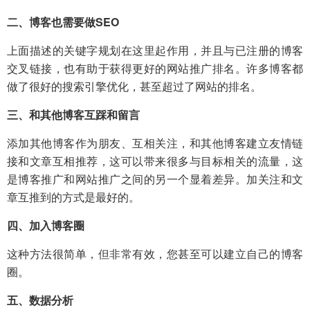
二、博客也需要做SEO
上面描述的关键字规划在这里起作用，并且与已注册的博客
交叉链接，也有助于获得更好的网站推广排名。许多博客都
做了很好的搜索引擎优化，甚至超过了网站的排名。
三、和其他博客互踩和留言
添加其他博客作为朋友、互相关注，和其他博客建立友情链
接和文章互相推荐，这可以带来很多与目标相关的流量，这
是博客推广和网站推广之间的另一个显着差异。加关注和文
章互推到的方式是最好的。
四、加入博客圈
这种方法很简单，但非常有效，您甚至可以建立自己的博客
圈。
五、数据分析