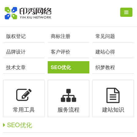
版权登记
商标注册
常见问题
品牌设计
客户评价
建站心得
技术文章
SEO优化
织梦教程
常用工具
服务流程
建站知识
SEO优化