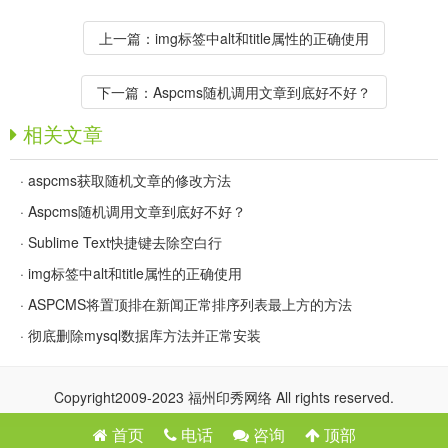
上一篇：
img标签中alt和title属性的正确使用
下一篇：
Aspcms随机调用文章到底好不好？
相关文章
·
aspcms获取随机文章的修改方法
·
Aspcms随机调用文章到底好不好？
·
Sublime Text快捷键去除空白行
·
img标签中alt和title属性的正确使用
·
ASPCMS将置顶排在新闻正常排序列表最上方的方法
·
彻底删除mysql数据库方法并正常安装
Copyright2009-2023 福州印秀网络 All rights reserved.
首页
电话
咨询
顶部