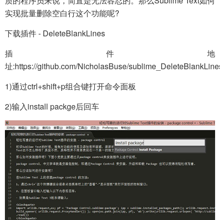
质的程序员来说，简直是无法容忍的。那么Sublime Text如何
实现批量删除空白行这个功能呢?
下载插件 - DeleteBlankLines
插件地
址:https://github.com/NicholasBuse/sublime_DeleteBlankLine
1)通过ctrl+shift+p组合键打开命令面板
2)输入install packge后回车