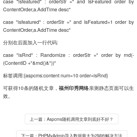
case "isfeatured" : orderStr =" and IsFeatured order by
ContentOrder,a.AddTime desc"
case "isfeatured" : orderStr =" and IsFeatured=1 order by
ContentOrder,a.AddTime desc"
分别在后面加入一行代码:
case "isRnd" : Randomize : orderStr =" order by rnd(-
(ContentID +"&rnd()&"))"
标签调用:{aspcms:content num=10 order=isRnd}
可获得10条的随机文章，
福州印秀网络
亲测静态页面可以生
效。
上一篇：
Aspcms随机调用文章到底好不好？
下一篇：
PHPMyAdmin导入数据最大为2M的解决方法