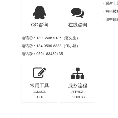
·
感谢印
·
福州模
·
印秀建
QQ咨询
在线咨询
电话①：189 6508 9135（张先生）
电话②：134 0599 8886（何小姐）
电话③：0591-83489135
常用工具
服务流程
COMMON
SERVICE
TOOL
PROCESS