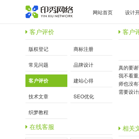
网站首页
设计
客户评价
客户
版权登记
商标注册
常见问题
品牌设计
真的要谢
我不看重
客户评价
建站心得
师也没有
需要设计
技术文章
SEO优化
织梦教程
在线客服
相关