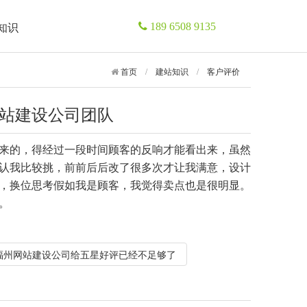
知识
189 6508 9135
首页
/
建站知识
/
客户评价
站建设公司团队
来的，得经过一段时间顾客的反响才能看出来，虽然
认我比较挑，前前后后改了很多次才让我满意，设计
，换位思考假如我是顾客，我觉得卖点也是很明显。
。
福州网站建设公司给五星好评已经不足够了