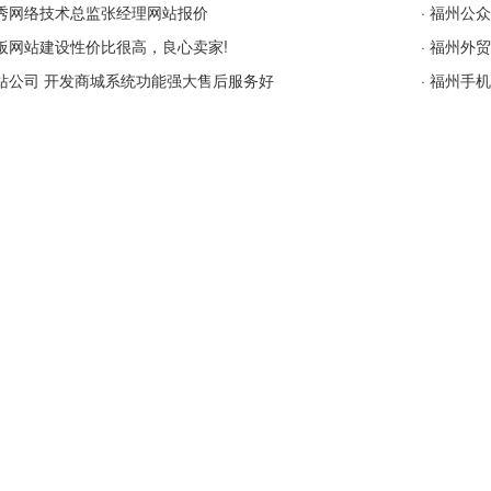
秀网络技术总监张经理网站报价
·
福州公众
板网站建设性价比很高，良心卖家!
·
福州外贸
站公司 开发商城系统功能强大售后服务好
·
福州手机