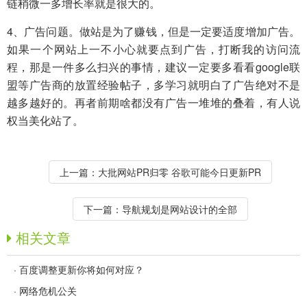
链稍微一多增长率就是很大的。
4、广告问题。做站是为了赚钱，但是一定要适度增加广告。
如果一个网站上一不小心就要点到广告，打断我的访问流
程，那是一件多么扫兴的事情，建议一定要多看看google联
盟等广告商的放置经验帖子，多学习就明白了广告绝对不是
越多越好的。再者前期啥都没有广告一堆堆的叠着，有人说
权当美化站了。
上一篇：
大批网站PR归零 谷歌可能今日更新PR
下一篇：
导航规划是网站设计的全部
相关文章
·
百度调整更新你将如何对应？
·
网络危机公关