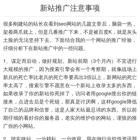
新站推广注意事项
很多刚建站的站长在看到seo网站的几篇文章后，脑袋一热，
架着两爪就上，但是几番推广下来，不是被百度K，就是灰头
土脸的无法坚持下去。下面结合我的一个网站的推广经验，
仔细分析下在新站推广中的一些问题。
1、谋定而后动，做好规划。新站前期（3个月内）不宜进行
大规模的推广，因为搜索引擎会有一个考察期，就像战场上
新兵的死亡率比老兵的死亡率要高出3倍以上，新网站的死亡
率太高了，搜索引擎不愿意在一个新站上收录太多的东西，
如果收录了你的新站你死掉了，访问者用google搜出你的链
接来，点进去后是个死链，那真是讨厌啊，这样google降低
了自己的品牌和信誉，这是人家大站最忌讳的东西。所以前
期仔细的看好你的服务器，老实的维护你的网站，谨慎的推
广你的小网站。
2、踏实做站，一分耕耘，一分收获。我在做行业软件资讯我