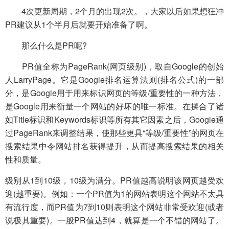
4次更新周期，2个月的出现2次。，大家以后如果想狂冲
PR建议从1个半月后就要开始准备了啊。
那么什么是PR呢?
PR值全称为PageRank(网页级别)，取自Google的创始
人LarryPage。它是Google排名运算法则(排名公式)的一部
分，是Google用于用来标识网页的等级/重要性的一种方法，
是Google用来衡量一个网站的好坏的唯一标准。在揉合了诸
如Title标识和Keywords标识等所有其它因素之后，Google通
过PageRank来调整结果，使那些更具“等级/重要性”的网页在
搜索结果中令网站排名获得提升，从而提高搜索结果的相关
性和质量。
级别从1到10级，10级为满分。PR值越高说明该网页越受欢
迎(越重要)。例如：一个PR值为1的网站表明这个网站不太具
有流行度，而PR值为7到10则表明这个网站非常受欢迎(或者
说极其重要)。一般PR值达到4，就算是一个不错的网站了。