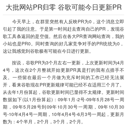
大批网站PR归零 谷歌可能今日更新PR
今天早上，在群里突然有人反映PR为0，这个消息立即
引起了我的注意。于是第一时间赶去查询自己的PR，发现谷
歌工具条返回的是空值。然后在各大PR查询网站查询，我的
小站也是PR0。同时查询的好几家竞争对手的PR统统为0，
这让我感觉到谷歌极有可能在今日进行更新。
按说，谷歌PR为3个月左右一更新，上次更新时间为4月
4号，这次在2个月整就开始更新PR真是打的我有点措手不
及。一些留在最后一个月做为充斥时间的工作已经无法展
开，看来谷歌现在PR更新规律可能已经不在适用三个月了。
从去年1月份算起，谷歌更新时间已显得不太规律。更新时间
数据如下(以1月份算起)：09年1月-2号-09年5月28号一周
期，09年5月28号到09年10月30号一周期，09年10月30
号-10年4月4号一周期，10年4月4号-6月3号一周起，更新月
数为：4个半月，2个月，3个月，2个月。