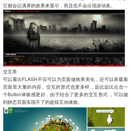
它都会以满屏的效果来显示，而且也不会出现滚动条。
交互类
可以看出FLASH不仅可以为页面做效果美化，还可以承载着
页面里大量的内容。交互的形式也更多样，远比远比点击一
个Button体验感更好，由于结合了更多的交互形式 ，可以做
到静态页面实现不了的超炫互动体验。