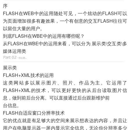
序
FLASH在WEB中的运用随处可见，一个炫动的FLASH可以
为页面增加很多有趣效果，一个有创意的交互FLASH往往可
以留住大量的用户。
到底FLASH在WBE中的运用有哪些呢？
从FLASH在WBE中的运用来看，可以分为 展示类\交互类\多
媒体运用类
展示类
FLASH+XML技术的运用
这类网站多以展示图片、照片、作品为主。它运用了
FLASH+XML的技术，可以更好更快的从后台读取图片信
息，做到前后台分离。可以直接通过后台跟新维护前
台信息。
FLASH自适应窗口分辨率技术
它的优点就是有足够大的空间来展示想表达的内容，并且让
用户在电脑显示器一屏内显示完全信息，无论你分辩率多少