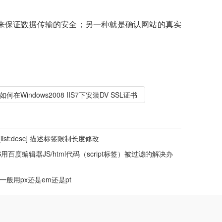
，来保证数据传输的安全；另一种就是确认网站的真实
如何在Windows2008 IIS7下安装DV SSL证书
 [list:desc] 描述标签限制长度修改
S用百度编辑器JS/html代码（script标签）被过滤的解决办
时一般用px还是em还是pt