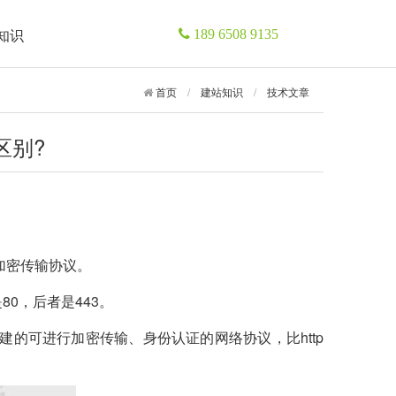
知识
189 6508 9135
首页
/
建站知识
/
技术文章
么区别?
。
l加密传输协议。
80，后者是443。
议构建的可进行加密传输、身份认证的网络协议，比http