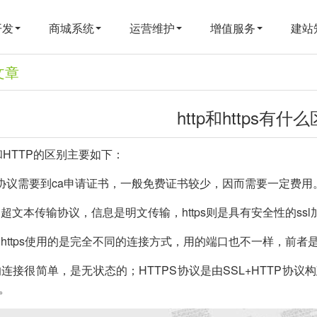
开发
商城系统
运营维护
增值服务
建站
文章
http和https有什
S和HTTP的区别主要如下：
tps协议需要到ca申请证书，一般免费证书较少，因而需要一定费用
tp是超文本传输协议，信息是明文传输，https则是具有安全性的ss
tp和https使用的是完全不同的连接方式，用的端口也不一样，前者是
tp的连接很简单，是无状态的；HTTPS协议是由SSL+HTTP协
。