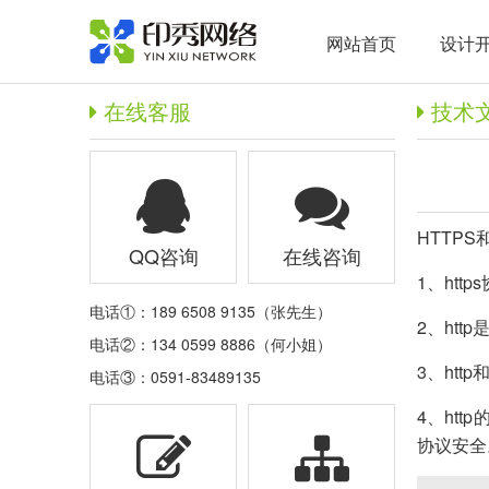
网站首页
设计
在线客服
技术
HTTP
QQ咨询
在线咨询
1、ht
电话①：189 6508 9135（张先生）
2、ht
电话②：134 0599 8886（何小姐）
3、ht
电话③：0591-83489135
4、ht
协议安全