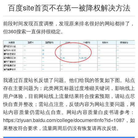
百度site首页不在第一被降权解决方法
前段时间发现百度调整，发现原来排名很好的网站都掉了，
但360搜索一直保持很稳定。
我通过百度站长反馈了问题。他们给我的答复如下图。
站点
存在主要问题为：此类网页标题过度堆砌关键词，影响线上
用户体验，目前网站线上流量结果符合搜索预期，请站点尽
快自查并整改；需站点注意，反馈内容为网站主要问题，网
站内容质量仍需站点自查。网站内容质量白皮书请参考：
https://ziyuan.baidu.com/college/documentinfo?id=1087
，如
果整改符合要求，流量两周后仍没有恢复请再次反馈。