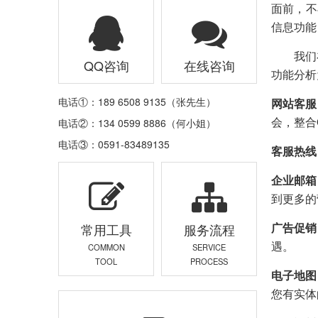
面前，不
信息功能
我们在
QQ咨询
在线咨询
功能分析
电话①：189 6508 9135（张先生）
网站客服
会，整合
电话②：134 0599 8886（何小姐）
电话③：0591-83489135
客服热线
企业邮箱
到更多的
广告促销
常用工具
服务流程
遇。
COMMON
SERVICE
TOOL
PROCESS
电子地图
您有实体