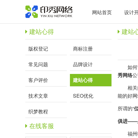
网站首页
设计
建站心得
建站
版权登记
商标注册
常见问题
品牌设计
如何让您
秀网络
公
客户评价
建站心得
相关
技术文章
SEO优化
能的好网
所谓的“
织梦教程
俱进——
在线客服
福州印