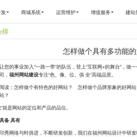
开发
商城系统
运营维护
增值服务
建站
心得
怎样做个具有多功能的
的事业加入“一路一带”的队伍，登上“互联网+的舞台”，做
司，
福州网站建设
专注“色、像、位、俱 全”高端品质。
阅读：
怎样做个有特色的好网站？
怎样做个品牌形象的好网站
站？
位
”就是网站的定位和产品的品位。
具备 具有
秀网络与时俱进，不断研发创新，我们在福州网站设计中研发