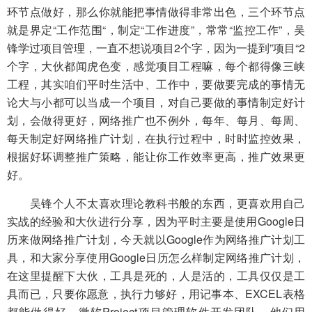
环节点做好，那么你就能把事情做得非常出色，三个环节点
就是界定“工作范围“，制定“工作进度”，常常“监控工作”，吴
锋学过项目管理，一直不想说项目2个字，因为一提到”项目“2
个字，大伙都闻虎色变，感觉项目工程嘛，每个都得像三峡
工程，其实咱们平时生活中、工作中，要做要完成的事情无
论大与小都可以当成一个项目，对自己要做的事情制定好计
划，会做得更好，网络推广也不例外，每年、每月、每周、
每天制定好网络推广计划，在执行过程中，时时监控效果，
根据好坏调整推广策略，能让你工作效率更高，推广效果更
好。
吴锋个人不太喜欢理论教科书般的东西，更喜欢用自己
实战的经验和大伙进行分享，因为平时主要是使用Google日
历来做网络推广计划，今天就以Google作为网络推广计划工
具，和大家分享使用Google日历怎么样制定网络推广计划，
在这里提醒下大伙，工具是死的，人是活的，工具仅仅是工
具而已，只要你愿意，执行力够好，用记事本、EXCEL表格
都能做得好。微软Project项目管理软件开发团队，他们用