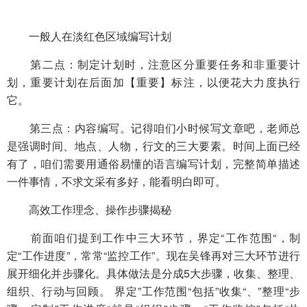
一般人在淡红色区域编写计划
第二点：制定计划时，注意区分重要任务和非重要计
划，重要计划在后面加【重要】标注，以便花大力度执行
它。
第三点：内容编写。记得咱们小时候写文章吧，老师总
是强调时间、地点、人物，行文的三大要素。时间上面已经
有了，咱们需要用通俗易懂的语言编写计划，完整简单描述
一件事情，不求文采有多好，能看明白即可。
高效工作理念、操作步骤揭秘
前面咱们提到工作中三大环节，界定“工作范围“，制
定“工作进度”，常常“监控工作”。现在吴锋再对三大环节进行
展开细化并步骤化。具体做法是分成5大步骤，收集、整理、
组织、行动与回顾。 界定”工作范围“包括”收集“、”整理“步