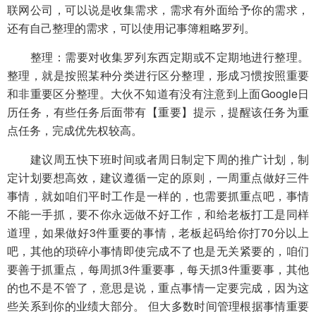
联网公司，可以说是收集需求，需求有外面给予你的需求，
还有自己整理的需求，可以使用记事簿粗略罗列。
整理：需要对收集罗列东西定期或不定期地进行整理。
整理，就是按照某种分类进行区分整理，形成习惯按照重要
和非重要区分整理。大伙不知道有没有注意到上面Google日
历任务，有些任务后面带有【重要】提示，提醒该任务为重
点任务，完成优先权较高。
建议周五快下班时间或者周日制定下周的推广计划，制
定计划要想高效，建议遵循一定的原则，一周重点做好三件
事情，就如咱们平时工作是一样的，也需要抓重点吧，事情
不能一手抓，要不你永远做不好工作，和给老板打工是同样
道理，如果做好3件重要的事情，老板起码给你打70分以上
吧，其他的琐碎小事情即使完成不了也是无关紧要的，咱们
要善于抓重点，每周抓3件重要事，每天抓3件重要事，其他
的也不是不管了，意思是说，重点事情一定要完成，因为这
些关系到你的业绩大部分。 但大多数时间管理根据事情重要