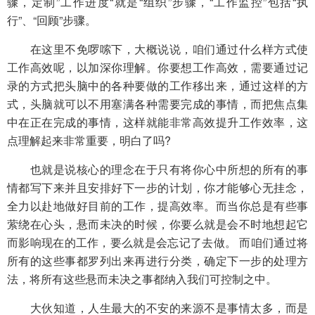
骤，定制”工作进度“就是“组织”步骤，“工作监控”包括“执
行”、“回顾”步骤。
在这里不免啰嗦下，大概说说，咱们通过什么样方式使
工作高效呢，以加深你理解。你要想工作高效，需要通过记
录的方式把头脑中的各种要做的工作移出来，通过这样的方
式，头脑就可以不用塞满各种需要完成的事情，而把焦点集
中在正在完成的事情，这样就能非常高效提升工作效率，这
点理解起来非常重要，明白了吗?
也就是说核心的理念在于只有将你心中所想的所有的事
情都写下来并且安排好下一步的计划，你才能够心无挂念，
全力以赴地做好目前的工作，提高效率。而当你总是有些事
萦绕在心头，悬而未决的时候，你要么就是会不时地想起它
而影响现在的工作，要么就是会忘记了去做。 而咱们通过将
所有的这些事都罗列出来再进行分类，确定下一步的处理方
法，将所有这些悬而未决之事都纳入我们可控制之中。
大伙知道，人生最大的不安的来源不是事情太多，而是