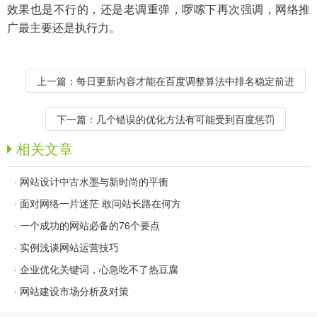
效果也是不行的，还是老调重弹，啰嗦下再次强调，网络推
广最主要还是执行力。
上一篇：
每日更新内容才能在百度调整算法中排名稳定前进
下一篇：
几个错误的优化方法有可能受到百度惩罚
相关文章
·
网站设计中古水墨与新时尚的平衡
·
面对网络一片迷茫 敢问站长路在何方
·
一个成功的网站必备的76个要点
·
实例浅谈网站运营技巧
·
企业优化关键词，心急吃不了热豆腐
·
网站建设市场分析及对策