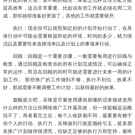
提高效率，这点非常重要。比如说有些工作就必须在周二完
成，那你就得准备好资源了，其他的工作就需要错开。
执行：现在你可以按照制定好的计划开始行动了，在具
体行动中可能会需要根据所处的环境，时间的多少，精力情
况以及重要性来选择清单以及计划上的事项来行动。
回顾：回顾是一个重要步骤，一般需要每周进行回顾与
检查，通过回顾及检查你的所有计划完成情况，可以确保正
常的运作，而且在回顾的同时可能还需要进行未来一周的计
划工作。 那些推广的工作做到不够，执行不到位，效果不
好，那就需要不断调整工作计划，以获得最好的效果。
篇幅挺大吧，吴锋是尽量使用通俗易懂的话来描述使用
什么样的方法让你网络推广工作最高效，但一张篇幅远远概
括不了，再者看完之后，每个人收获都不同，最重要有赖于
你个人的行动、执行力，吴锋做到只能是抛砖引玉，挺多朋
友推广计划做得很漂亮，但缺乏足够的执行力和坚持，最终