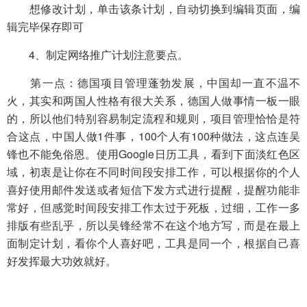
想修改计划，单击该条计划，自动切换到编辑页面，编
辑完毕保存即可
4、制定网络推广计划注意要点。
第一点：德国项目管理蓬勃发展，中国却一直不温不
火，其实和两国人性格有很大关系，德国人做事情一板一眼
的，所以他们特别容易制定流程和规则，项目管理恰恰是符
合这点，中国人做1件事，100个人有100种做法，这点连吴
锋也不能免俗恩。使用Google日历工具，看到下面淡红色区
域，初衷是让你在不同时间段安排工作，可以根据你的个人
喜好使用邮件发送或者短信下发方式进行提醒，提醒功能非
常好，但感觉时间段安排工作太过于死板，过细，工作一多
排版有些乱乎，所以吴锋经常不在这个地方写，而是在最上
面制定计划，看你个人喜好吧，工具是同一个，根据自己喜
好发挥最大功效就好。