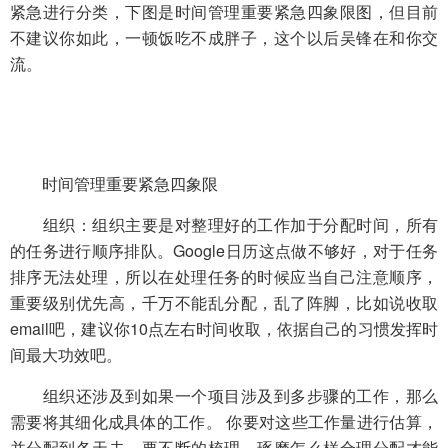
紧急进行分类，下图是时间管理重要紧急四象限图，但目前
不建议你如此，一顿饭吃不成胖子，这个以后吴锋在和你交
流。
时间管理重要紧急四象限
组织：组织主要是对整理好的工作加于分配时间，所有
的任务进行顺序排队。Google日历这点做不够好，对于任务
排序无法处理，所以在处理任务的时候应当自己注意顺序，
重要级别优先高，千万不能乱分配，乱了阵脚，比如说收取
email吧，建议你10点左右时间收取，依据自己的习惯发挥时
间最大功效吧。
组织还涉及到如果一个项目涉及到多步骤的工作，那么
需要将其细化成具体的工作。 你要对这些工作量进行估算，
并分配到各天去，要不断的梳理，琢磨怎么样合理分配才能