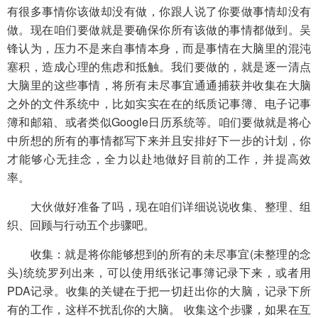
有很多事情你该做却没有做，你跟人说了你要做事情却没有
做。现在咱们要做就是要确保你所有该做的事情都做到。吴
锋认为，压力不是来自事情本身，而是事情在大脑里的混沌
塞积，造成心理的焦虑和抵触。我们要做的，就是逐一清点
大脑里的这些事情，将所有未尽事宜通通捕获并收集在大脑
之外的文件系统中，比如实实在在的纸质记事簿、电子记事
簿和邮箱、或者类似Google日历系统等。咱们要做就是将心
中所想的所有的事情都写下来并且安排好下一步的计划，你
才能够心无挂念，全力以赴地做好目前的工作，并提高效
率。
大伙做好准备了吗，现在咱们详细说说收集、整理、组
织、回顾与行动五个步骤吧。
收集：就是将你能够想到的所有的未尽事宜(未整理的念
头)统统罗列出来，可以使用纸张记事簿记录下来，或者用
PDA记录。收集的关键在于把一切赶出你的大脑，记录下所
有的工作，这样不扰乱你的大脑。 收集这个步骤，如果在互