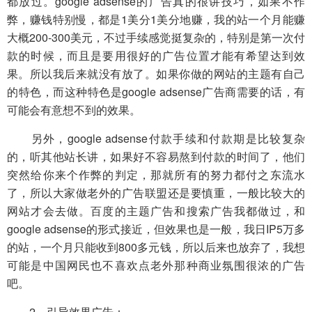
都放过。google adsense的广告真的很讲技巧，如果不作
弊，赚钱特别慢，都是1美分1美分地赚，我的站一个月能赚
大概200-300美元，不过手续感觉挺复杂的，特别是第一次付
款的时候，而且是要用很好的广告位置才能有希望达到效
果。所以我后来就没有放了。如果你做的网站的主题有自己
的特色，而这种特色是google adsense广告商需要的话，有
可能会有意想不到的效果。
另外，google adsense付款手续和付款期是比较复杂
的，听其他站长讲，如果好不容易熬到付款的时间了，他们
突然给你来个作弊的判定，那就所有的努力都付之东流水
了，所以大家做老外的广告联盟还是要慎重，一般比较大的
网站才会去做。百度的主题广告和搜索广告我都做过，和
google adsense的形式接近，但效果也是一般，我日IP5万多
的站，一个月只能收到800多元钱，所以后来也放弃了，我想
可能是中国网民也不喜欢点老外那种商业氛围很浓的广告
吧。
2、引导效果广告：