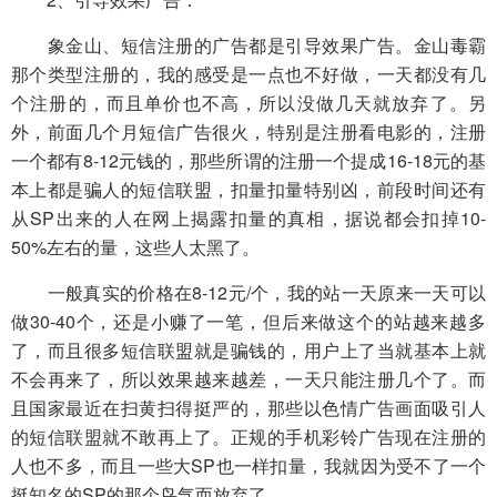
象金山、短信注册的广告都是引导效果广告。金山毒霸
那个类型注册的，我的感受是一点也不好做，一天都没有几
个注册的，而且单价也不高，所以没做几天就放弃了。另
外，前面几个月短信广告很火，特别是注册看电影的，注册
一个都有8-12元钱的，那些所谓的注册一个提成16-18元的基
本上都是骗人的短信联盟，扣量扣量特别凶，前段时间还有
从SP出来的人在网上揭露扣量的真相，据说都会扣掉10-
50%左右的量，这些人太黑了。
一般真实的价格在8-12元/个，我的站一天原来一天可以
做30-40个，还是小赚了一笔，但后来做这个的站越来越多
了，而且很多短信联盟就是骗钱的，用户上了当就基本上就
不会再来了，所以效果越来越差，一天只能注册几个了。而
且国家最近在扫黄扫得挺严的，那些以色情广告画面吸引人
的短信联盟就不敢再上了。正规的手机彩铃广告现在注册的
人也不多，而且一些大SP也一样扣量，我就因为受不了一个
挺知名的SP的那个鸟气而放弃了。