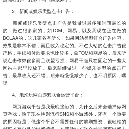
3、新闻或娱乐类型点击广告：
新闻或娱乐类型点击广告是我做过最多和时间最长的
的，做过很多家的，如TOM、网易，以及我现在正在做的
BOLAA的，这几家各有所长，如果网站类型符合广告内容，
效果是非常不错，而且收入稳定的。不过大站的点击广告很
严格，手续和付款要求也比较多，象TOM和网易的，后来听
说点击作弊很多而且联盟亏损，网易干脆只在固定的一些大
网站主那里投放了。后来陆继做过一些娱乐类型的点击广
告，最早收入还不错，后来就慢慢减少了，也不明原因，嘿
嘿!
4、泡泡玩网页游戏联合运营平台：
网页游戏平台是我最晚接触的，为什么后来会选择做网
页游戏，除了现在特别流行SNS和小游戏外，还有一个重要
的原因就是，做这个平台不需要任何的前期投资，很轻松的
就可以有自己的游戏频道。在帮助站长联合发展网页游戏方