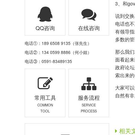
3、和g
说到交换
电话也不
QQ咨询
在线咨询
有领导指
多数的管
电话①：189 6508 9135（张先生）
那么我们
电话②：134 0599 8886（何小姐）
面看起来
电话③：0591-83489135
政府论坛都
索出来的
大家可以
自然有非
常用工具
服务流程
COMMON
SERVICE
TOOL
PROCESS
相关