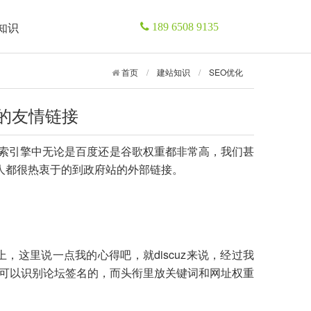
知识
189 6508 9135
首页
/
建站知识
/
SEO优化
站的友情链接
在搜索引擎中无论是百度还是谷歌权重都非常高，我们甚
人都很热衷于的到政府站的外部链接。
，这里说一点我的心得吧，就discuz来说，经过我
可以识别论坛签名的，而头衔里放关键词和网址权重