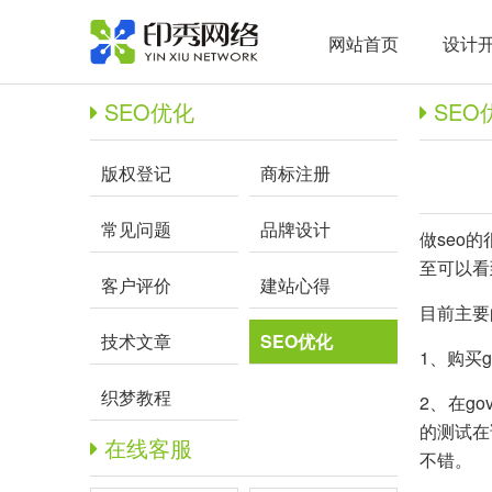
网站首页
设计
SEO优化
SEO
版权登记
商标注册
常见问题
品牌设计
做seo
至可以看
客户评价
建站心得
目前主要
技术文章
SEO优化
1、购买
织梦教程
2、在g
的测试在
在线客服
不错。