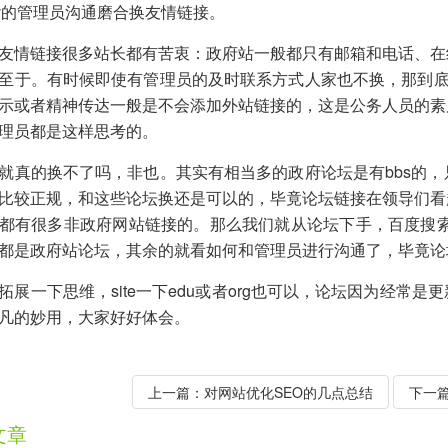
ov的管理员沟通磨合换友情链接。
友情链接很多站长都有苦衷：政府站一般都只有邮箱和电话、在
至于。有时候即使有管理员的及时联系方式人家也不换，那到底
示或者精神传达一般是不会添加外站链接的，这是公务人员的素
理员都是这样思考的。
就真的换不了吗，非也。其实有相当多的政府论坛是有bbs的
比较正规，和这些论坛换还是可以的，毕竟论坛链接在领导们看
有很多非政府网站链接的。那么我们就从论坛下手，百度搜索：site：*
都是政府站论坛，其余的就看如何和管理员进行沟通了，毕竟论
拓展一下思维，site一下edu或者org也可以，论坛因为经常
凡的妙用，大家好好体会。
上一篇：
对网站优化SEO的几点总结
下一
文章