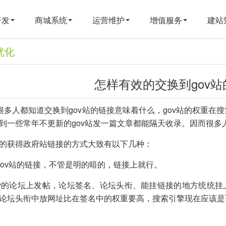
开发
商城系统
运营维护
增值服务
建站
优化
怎样有效的交换到gov
的很多人都知道交换到gov站的链接意味着什么，gov站的权重
到一些常年不更新的gov站发一篇文章都能隔天收录。因而很多
的获得政府站链接的方式大致有以下几种：
gov站的链接，不管是明的暗的，链接上就行。
ov的论坛上发帖，论坛签名、论坛头衔、能挂链接的地方统统挂上
论坛头衔中放网址比在签名中的权重要高，搜索引擎现在应该是