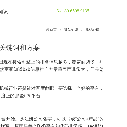
知识
189 6508 9135
首页
/
建站知识
/
建站心得
主关键词和方案
，出现在搜索引擎上的排名信息越多，覆盖面越多，那
然商家知道b2b信息推广方案覆盖面非常大，但是怎
机械行业还是针对百度做吧，要选择一个好的平台，
度上的那些b2b平台。
平台开始。从注册公司名字，可以写成“公司+产品”的
写，原因是每个B2B平台的代码非常多，seo部分