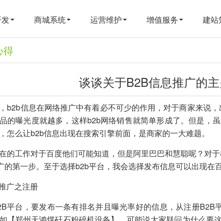
开发
商城系统
运营维护
增值服务
建站
心得
谈谈关于B2B信息推广的
，b2b信息在网络推广中有着必不可少的作用，对于商家来说
品的曝光度就越多，这样b2b网络销售就简单形成了。但是，虽
，怎么让b2b信息出现在搜索引擎前面，是商家的一大难题。
在的工作对于百度他们可能知道，但是阿里巴巴和慧聪呢？对于
推广的第一步。至于选择b2b平台，我会选择发布信息可以出现在百
息推广之注册
2B平台，要发布一条有排名并且曝光率好的信息，从注册B2B
如【郑州天鸿煤矸石粉碎机设备】，可能说大家疑问为什么要这样