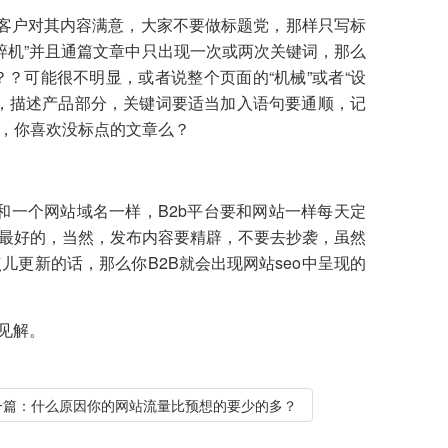
让客户对其内容满意，大家不要做标题党，那样只写标
碎机”并且通篇文章中只出现一次或两次关键词，那么
？可能很不明显，或者说整个页面的“机械”或者“设
，描述产品部分，关键词要适当加入语句要通顺，记
，你喜欢没标点的文章么？
D和一个网站域名一样，B2b平台要和网站一样每天定
最好的，当然，发布内容要精辟，不要去抄袭，虽然
更新的话，那么你B2B就会出现网站seo中呈现的
见解。
一篇：
什么原因你的网站流量比预想的要少的多？