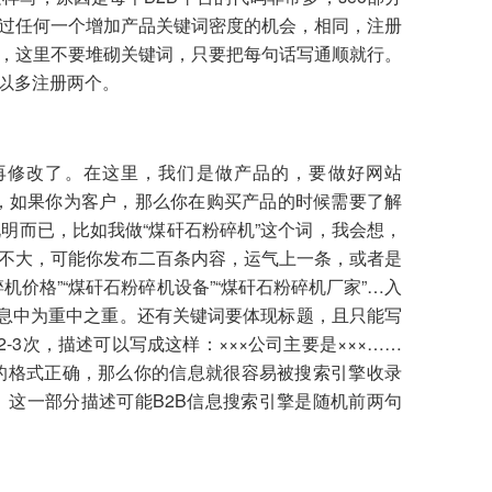
放过任何一个增加产品关键词密度的机会，相同，注册
，这里不要堆砌关键词，只要把每句话写通顺就行。
可以多注册两个。
不要再修改了。在这里，我们是做产品的，要做好网站
，如果你为客户，那么你在购买产品的时候需要了解
明而已，比如我做“煤矸石粉碎机”这个词，我会想，
率不大，可能你发布二百条内容，运气上一条，或者是
价格”“煤矸石粉碎机设备”“煤矸石粉碎机厂家”…入
信息中为重中之重。还有关键词要体现标题，且只能写
3次，描述可以写成这样：×××公司主要是×××……
的格式正确，那么你的信息就很容易被搜索引擎收录
这一部分描述可能B2B信息搜索引擎是随机前两句