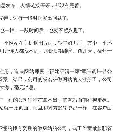
信息发布
，
友情链接
等等，都没有完善。
不完善，运行一段时间就出问题了。
作”也一样，一段时间后，也就不感兴趣了。
；一个网站在主机租用方面，转了好几手。其中一个环
用户连人都找不到，别说后期维护。前几天，福州一
注册，造成网站瘫痪；福建福清一家“顺味调味品公
备案。结果，公司的域名被做网站的人注册了，公司
大海，毫无消息。
站”。有的公司往往在拿不出手的网站面前有损形象。
网站就一张页面，而且和对方的轮廓都一样。在客户面
又不懂的找有资质的做网站的公司，或工作室做兼职管