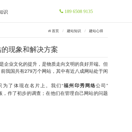
知识
189 6508 9135
首页
/
建站知识
/
建站心得
站的现象和解决方案
是企业文化的提升，是物质走向文明的良好开端。但
示，目前我国共有279万个网站，其中有近八成网站处于闲
为了体现在名片上。我们“
福州印秀网络
公司”
板，作了初步的调查；在他们在管理自己网站的问题