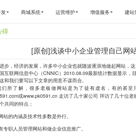
开发
商城系统
运营维护
增值服务
建站
心得
[原创]浅谈中小企业管理自己网
进步，经济的发展，许多中小企业也就随波逐浪地做起网站，这
国互联网信息中心（CNNIC）2010.08.09最新统计数据显
这和我们要写以下文章的用意不谋而合。
所了解，很多老板做网站是为了徒有虚名，有的甚至只
591.com
或
www.pk0591.cn
走访了几十家公司 拜访了几十位老
个共同的特点；
对网站的内涵及技术性多数是外行。
没有专职人员管理网站和做企业信息推广。