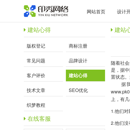
网站首页
设计
建站心得
建站
版权登记
商标注册
常见问题
品牌设计
随着社会
是，据中
客户评价
建站心得
置状态。
据我们
技术文章
SEO优化
www.pk0
上，有几
织梦教程
1.他们
在线客服
2.他们