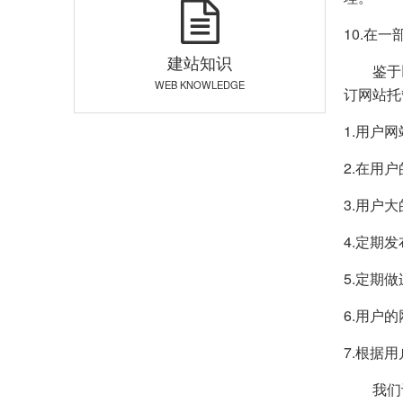
10.在
建站知识
鉴于以
WEB KNOWLEDGE
订网站托
1.用户
2.在用
3.用户
4.定期
5.定期
6.用户
7.根据
我们认