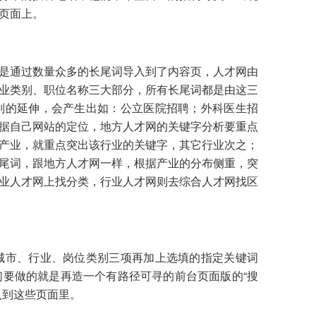
页面上。
是通过数量众多的长尾词导入到了内容页，人才网由
业类别、职位名称三大部分，所有长尾词都是由这三
别的延伸，会产生出如：公立医院招聘；外科医生招
据自己网站的定位，地方人才网的关键字分析要重点
产业，就重点突出该行业的关键字，其它行业次之；
尾词，跟地方人才网一样，根据产业的分布侧重，突
业人才网上找分类，行业人才网则去综合人才网找区
城市、行业、岗位类别三项再加上选填的指定关键词
要做的就是再造一个有路径可寻的前台页面版的“搜
入到这些页面里。