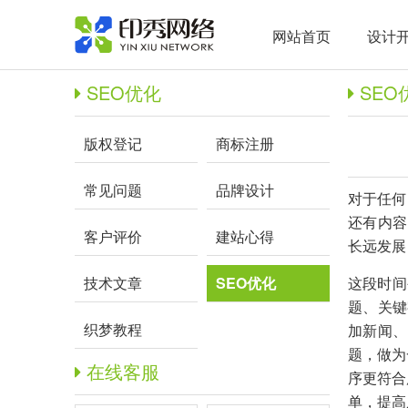
网站首页
设计
SEO优化
SEO
版权登记
商标注册
常见问题
品牌设计
对于任何
还有内容
客户评价
建站心得
长远发展
技术文章
SEO优化
这段时间
题、关键
织梦教程
加新闻、
题，做为
在线客服
序更符合
单，提高