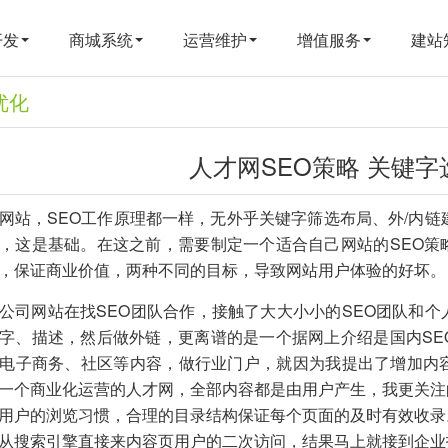
开发
商城系统
运营维护
增值服务
建站
优化
人才网SEO策略 关键
网站，SEO工作原理都一样，无外乎
关键字筛选
布局、外/
内链
，这是基础。在这之前，需要制定一个适合自己网站的SEO策
，保证商业价值，两种不同的目标，导致网站用户体验的好坏。
公司网站
在找SEO团队合作，接触了大大小小的SEO团队和
字、描述，然后做外链，更离谱的是一个据网上介绍是国内SE
电子商务、社区等内容，做
行业门户
，就因为我提出了增加内
一个
商业化运营
的人才网，全部内容都是由用户产生，我更关注
用户的浏览习惯，合理的目录结构保证每个页面的及时有效收录
从搜索引擎直接来内容页用户的二次访问，结果马上就接到企业