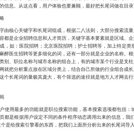
的信息。从这点看，用户体验也要兼顾，最好把长尾词做在目录
略
字
由核心关键字和长尾词组成，根据二八法则，大部分搜索流量
容都是企业招聘信息和人才简历，关键字基本要素就是区域、企
成，如：医院招聘；北京医院招聘；护士招聘等，加上特定类
麻醉医生招聘等更多细化的词，还有一部分就是企业的名称。根
类别、职位名称与城市名称的组合上，有的城市某个行业是支柱
网就把分析重点放在区域分类上，结合自己所做的行业组合成长
这个长尾词的量极其庞大，有个筛选的途径就是地方人才网去行
局
户使用最多的功能就是职位搜索功能，基本搜索选项都包括：
页都是根据用户设定不同的条件程序动态调用出来的信息，我们
这个是给搜索引擎看的东西，把我们上面所分析出来的长尾词导