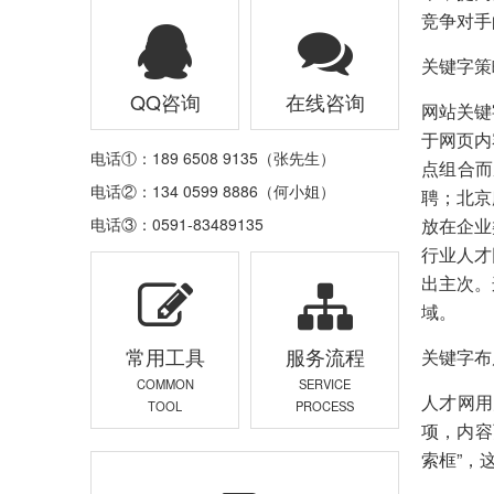
竞争对手
关键字策
QQ咨询
在线咨询
网站关键
于网页内
电话①：189 6508 9135（张先生）
点组合而
电话②：134 0599 8886（何小姐）
聘；北京
电话③：0591-83489135
放在企业
行业人才
出主次。
域。
常用工具
服务流程
关键字布
COMMON
SERVICE
人才网用
TOOL
PROCESS
项，内容
索框”，