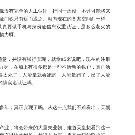
像没有完全的人工认证，行同一虚设，不过可能将来
证门砍只有远而退之。就向现在的备案空间商一样，
果真要做手机与身份证信息双重认证，是多么老火的
物力呀。
随意，并没有强行实现，就拿a5来说吧，现在的注册
力呀，在加上有很多都是一些不活动的帐户，真正活
得太死了，人流量就会跑的，人流量跑了，没了人流
的搞实名认证吗。
多年，真正实现了吗。从这一点我们不难看出，天朝
产业，将会带来的大量失业朝，难道天皇想看到这一