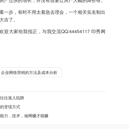
房产过快的增长，并没有说要让房产大幅的降价呀。
看一步，有时不用太着急去理会，一个相关实名制出
大吉了。
家给我指正，与我交流QQ:44454117 印秀网
：
企业网络营销的方法及成本分析
往往落入陷阱
的变现方式
能力，技术，做网赚才稳赚