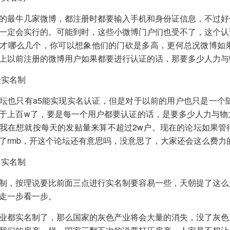
的最牛几家微博，都注册时都要输入手机和身份证信息，不过好
一定会实行的。可能到时，这些小微博门户们也受不了，这个认
才哪么几个，你可以想象他们的门砍是多高，更何总况微博如
上以前注册的微博用户如果都要进行认证的话，那要多少人力与
坛实名制
坛也只有a5能实现实名认证，但是对于以前的用户也只是一个
于上百w了，要是每一个用户都要认证的话，是要多少人力与物
我在想就按每天的发贴量来算不超过2w户。现在的论坛如果管
了rmb，开这个论坛还有意思吗，没意思了，大家还会这么费力
它实名制
制，按理说要比前面三点进行实名制要容易一些，天朝提了这么
走一步看一步。
业都实名制了，那么国家的灰色产业将会大量的消失，没了灰色