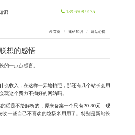
知识
189 6508 9135
首页
/
建站知识
/
建站心得
联想的感悟
长的一点点感言。
什么收入，在这样一异地拍照，那还有几个站长会用
会玩这个费力不掏好的网站吗。
的话是不给解析的，原来备案一个只有20-30元，现
去收一些自己不喜欢的垃圾米用用了。特别是新站长