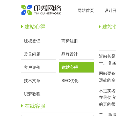
网站首页
设计
建站心得
建站
版权登记
商标注册
常见问题
品牌设计
近站长是
一。 备
客户评价
建站心得
网站要备
远处的空
技术文章
SEO优化
不过实名
织梦教程
在最便宜
的真的很
在线客服
二。
微