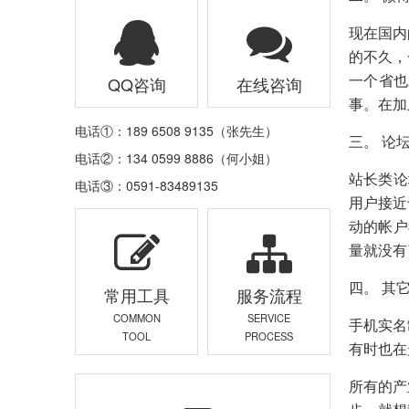
现在国内
的不久，
一个省也
QQ咨询
在线咨询
事。在加
电话①：189 6508 9135（张先生）
三。
论
电话②：134 0599 8886（何小姐）
站长类论
电话③：0591-83489135
用户接近
动的帐户
量就没有
四。 其
常用工具
服务流程
COMMON
SERVICE
手机实名
TOOL
PROCESS
有时也在
所有的产