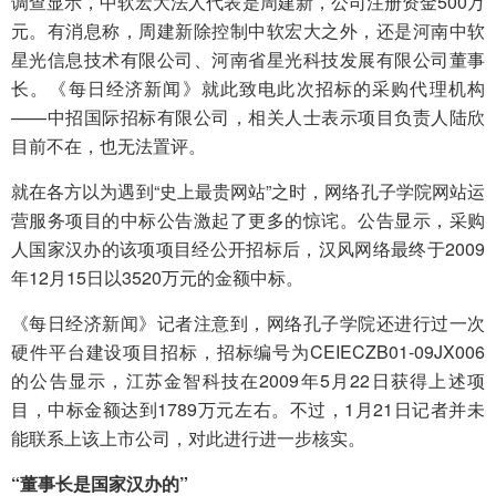
调查显示，中软宏大法人代表是周建新，公司注册资金500万
元。有消息称，周建新除控制中软宏大之外，还是河南中软
星光信息技术有限公司、河南省星光科技发展有限公司董事
长。《每日经济新闻》就此致电此次招标的采购代理机构
——中招国际招标有限公司，相关人士表示项目负责人陆欣
目前不在，也无法置评。
就在各方以为遇到“史上最贵网站”之时，网络孔子学院网站运
营服务项目的中标公告激起了更多的惊诧。公告显示，采购
人国家汉办的该项项目经公开招标后，汉风网络最终于2009
年12月15日以3520万元的金额中标。
《每日经济新闻》记者注意到，网络孔子学院还进行过一次
硬件平台建设项目招标，招标编号为CEIECZB01-09JX006
的公告显示，江苏金智科技在2009年5月22日获得上述项
目，中标金额达到1789万元左右。不过，1月21日记者并未
能联系上该上市公司，对此进行进一步核实。
“董事长是国家汉办的”