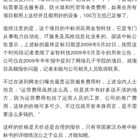
站需要花去服务器、防火墙和托管等各类费用，如果在所有
项目都用上这些并且都用好的设备，100万元也已足够了。
值得注意的是，这个项目的中标供应商金智科技，它是专门
从事电力自动化、IT服务及高校信息化业务的。据该中标公
告显示，上述标的最终定标日期是2009年5月22日，按照这
个时间段记者查阅了金智科技2009年5月至今的所有公告，
公司仅在2009年半年报中提到了网络孔子学院的项目。就项
目高额报价问题，记者未能与公司相关人员取得联系。
不过在谈到网友们曝光最贵运营服务费用时，上述业内人士
坦言：“运营费用虽然这么高，但是其中有好多说不清的地
方，因为运营费用包括了运营人员的工资、公司的推广费
用，这块的价格可多可少。不过仅就开发本身而言，是不需
要这么多钱的。”
这样的价格是天价还是合理的报价，只有等国家汉办将中标
标书的详细情况公之于众后，才能知晓。