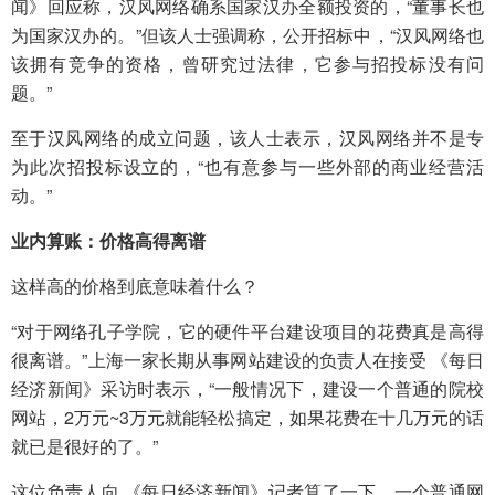
闻》回应称，汉风网络确系国家汉办全额投资的，“董事长也
为国家汉办的。”但该人士强调称，公开招标中，“汉风网络也
该拥有竞争的资格，曾研究过法律，它参与招投标没有问
题。”
至于汉风网络的成立问题，该人士表示，汉风网络并不是专
为此次招投标设立的，“也有意参与一些外部的商业经营活
动。”
业内算账：价格高得离谱
这样高的价格到底意味着什么？
“对于网络孔子学院，它的硬件平台建设项目的花费真是高得
很离谱。”上海一家长期从事网站建设的负责人在接受 《每日
经济新闻》采访时表示，“一般情况下，建设一个普通的院校
网站，2万元~3万元就能轻松搞定，如果花费在十几万元的话
就已是很好的了。”
这位负责人向 《每日经济新闻》记者算了一下，一个普通网