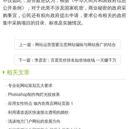
不仅如此，游云庭还认为，根据《中华人民共和国政府信息
公开条例》，对于此类不涉及国家机密，商业秘密的政府采
购事宜，公民还有权向政府提出申请，要求公布相关的政府
集中采购项目的目录、标准及实施情况。
上一篇：
网站运营需要注意网站编辑与网站推广的结合
下一篇：
李彦宏：百度竞价排名如坐地收钱 一天赚千万
相关文章
·
专业化网站策划五大要求
·
Photoshop制作绚烂光纹效果
·
应用女性特点 做内衣商店网站页面 1
·
利用通道选区快速抠出透明的婚纱
·
浅谈地方门户网站的发展方向