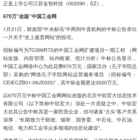
正是上市公司江苏金智科技（002090，SZ）。
670万“改版”中国工会网
1月21日，财政部“中央标讯”中两则中直机构的中标公告牵出
一片关于“史上最贵网站”的惊诧。
招标编号为TC099R72的中国工会网扩建项目一期工程 （网
站改版、内容管理、站内检索、统计分析）中标公告显示，
中国工会网络中心为此花费670万元；国家汉办（孔子学院总
部）采购的“网络孔子学院网站运营服务项目 （招标编号：
CEIECZB01-09JX033)”，其中标金额更达3520万元。
以670万元中标中国工会网网站改版的北京中软宏大信息技术
有限公司（以下简称中软宏大）深处一片质疑之中。中软宏
大在其公告中称其是一家民营企业，但与诸多“大头”客户关系
深厚，“长期致力于财政、烟草、国资委、中石化、中石油、
电信、电力和工会等众多领域的信息化建设”。