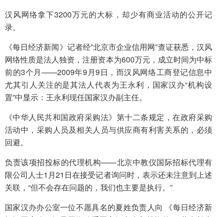
汉风网络拿下3200万元的大标，却少有商业活动的公开记
录。
《每日经济新闻》记者经”北京市企业信用网”查证获悉，汉风
网络性质是法人独资，注册资本为600万元，成立时间为中标
前的3个月——2009年9月9日，而汉风网络工商登记信息中
尤其引人关注的是其法人代表为王永利，国家汉办“机构设
置”中显示：王永利现任国家汉办副主任。
《中华人民共和国政府采购法》第十二条规定，在政府采购
活动中，采购人员及相关人员与供应商有利害关系的，必须
回避。
负责该项招投标的代理机构——北京中教仪国际招标代理有
限公司人士1月21日在接受记者询问时，表示还未注意到上述
关联，“但不会存在问题的，我们也主要是执行。”
国家汉办办公室一位不愿具名的夏姓负责人向 《每日经济新