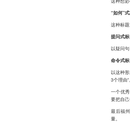
这种想必
“如何”
这种标题
提问式标
以疑问句
命令式标
以这种形
3个理由”
一个优秀
要把自己
最后福州
量。