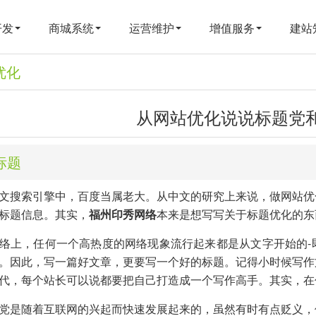
开发
商城系统
运营维护
增值服务
建站
优化
从网站优化说说标题党和
标题
搜索引擎中，百度当属老大。从中文的研究上来说，做网站优
标题信息。其实，
福州印秀网络
本来是想写写关于标题优化的东
上，任何一个高热度的网络现象流行起来都是从文字开始的-
。因此，写一篇好文章，更要写一个好的标题。记得小时候写作
代，每个站长可以说都要把自己打造成一个写作高手。其实，在
是随着互联网的兴起而快速发展起来的，虽然有时有点贬义，