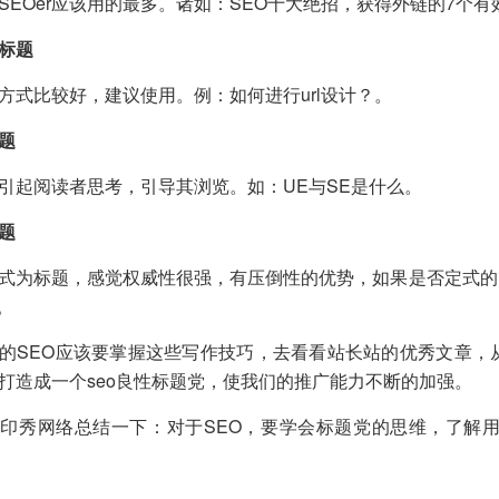
SEOer应该用的最多。诸如：SEO十大绝招，获得外链的7个有
式标题
方式比较好，建议使用。例：如何进行url设计？。
题
引起阅读者思考，引导其浏览。如：UE与SE是什么。
题
式为标题，感觉权威性很强，有压倒性的优势，如果是否定式的，
。
的SEO应该要掌握这些写作技巧，去看看站长站的优秀文章，
打造成一个seo良性标题党，使我们的推广能力不断的加强。
印秀网络总结一下：对于SEO，要学会标题党的思维，了解