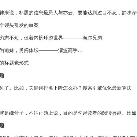
神来说，标题的信息最忌人与亦云。要能达到过目不忘，韵味深
个馒头引发的血案
穷志不短，仅着内裤环游世界————海尔兄弟
为追妹，勇闯体坛————灌篮高手…
的标题党形式
题
见了。比如，关键词排名下降怎么办？搜索引擎优化最新算法
就是绕弯子，不往正题上说，目的是勾起读者的阅读兴趣。比如：
题