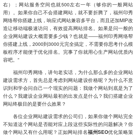
右）；网站服务空间也就500左右一年（够你的一般网站
用）。如果你自己不会搭建网站，就不要折腾了，福州印秀
网络帮你搭建上线，响应式网站兼容多平台，而且还加MIP改
造让移动端极速访问，有效提高网站排名。如果是问一般的
企业网站建设大概需要多少钱？也就是——福州印秀网络帮
你搭建上线，2000到3000元完全搞定，不需要你思考什么模
板程序才能便于优化排名。完事了你就用心生产网站优质内
容吧。”
福州印秀网络，讲句老实话，为什么那么多的企业网站
建设需求方，首先总是考虑到网站建设价格呢？为什么不意
识到和学会问自己一个现实的问题：我做个网站到底是为了
什么？我建设企业网站最初的出发点是什么？我们搭建企业
网站终极目的是要什么效果？
各位企业网站建设需求的公司们，如果你做个网站完全
不知道这个网站是否能对应上段这些实际性的问题解决？你
做个网站又有什么用呢？正如网站排名
福州SEO
优化策略策