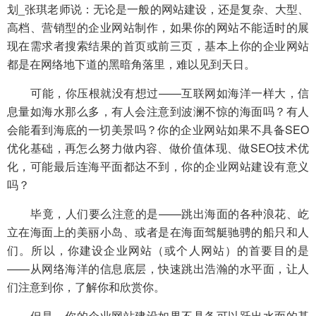
划_张琪老师说：无论是一般的网站建设，还是复杂、大型、
高档、营销型的企业网站制作，如果你的网站不能适时的展
现在需求者搜索结果的首页或前三页，基本上你的企业网站
都是在网络地下道的黑暗角落里，难以见到天日。
可能，你压根就没有想过——互联网如海洋一样大，信
息量如海水那么多，有人会注意到波澜不惊的海面吗？有人
会能看到海底的一切美景吗？你的企业网站如果不具备SEO
优化基础，再怎么努力做内容、做价值体现、做SEO技术优
化，可能最后连海平面都达不到，你的企业网站建设有意义
吗？
毕竟，人们要么注意的是——跳出海面的各种浪花、屹
立在海面上的美丽小岛、或者是在海面驾艇驰骋的船只和人
们。所以，你建设企业网站（或个人网站）的首要目的是
——从网络海洋的信息底层，快速跳出浩瀚的水平面，让人
们注意到你，了解你和欣赏你。
但是，你的企业网站建设如果不具备可以跃出水面的基